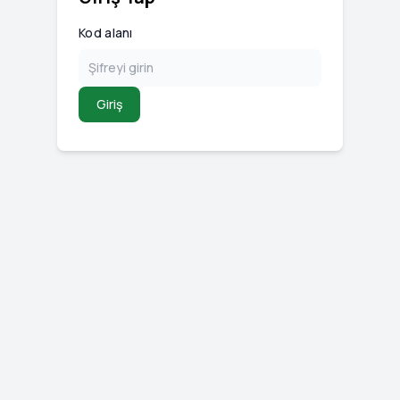
Kod alanı
Giriş