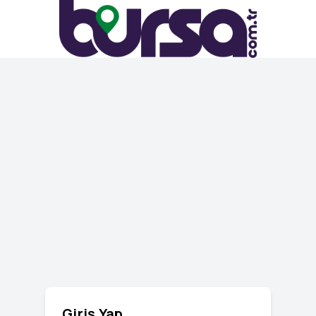
Giriş Yap