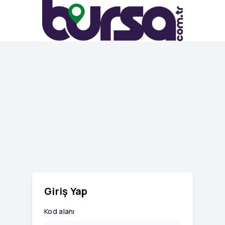
Giriş Yap
Kod alanı