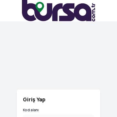
Giriş Yap
Kod alanı